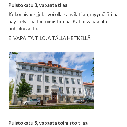
Puistokatu 3, vapaata tilaa
Kokonaisuus, joka voi olla kahvilatilaa, myymälätilaa,
näyttelytilaa tai toimistotilaa. Katso vapaa tila
pohjakuvasta.
EI VAPAITA TILOJA TÄLLÄ HETKELLÄ
Puistokatu 5, vapaata toimisto tilaa