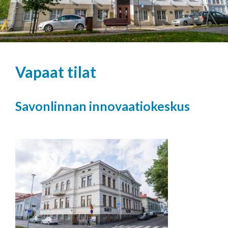
Vapaat tilat
Savonlinnan innovaatiokeskus