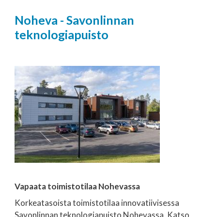
Noheva - Savonlinnan
teknologiapuisto
Vapaata toimistotilaa Nohevassa
Korkeatasoista toimistotilaa innovatiivisessa
Savonlinnan teknologiapuisto Nohevassa. Katso