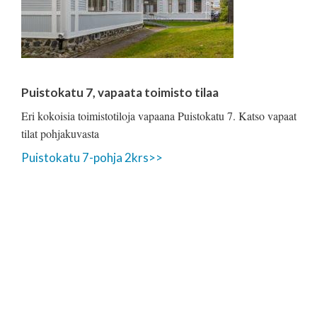
Puistokatu 7, vapaata toimisto tilaa
Eri kokoisia toimistotiloja vapaana Puistokatu 7. Katso vapaat
tilat pohjakuvasta
Puistokatu 7-pohja 2krs>>