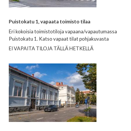
Puistokatu 1, vapaata toimisto tilaa
Eri kokoisia toimistotiloja vapaana/vapautumassa
Puistokatu 1. Katso vapaat tilat pohjakuvasta
EI VAPAITA TILOJA TÄLLÄ HETKELLÄ