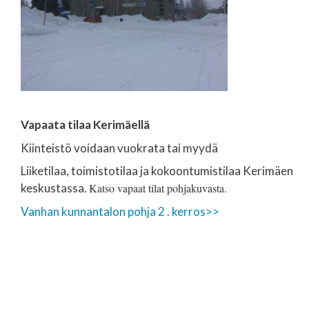
Vapaata tilaa Kerimäellä
Kiinteistö voidaan vuokrata tai myydä
Liiketilaa, toimistotilaa ja kokoontumistilaa Kerimäen
keskustassa.
Katso vapaat tilat pohjakuvasta.
Vanhan kunnantalon pohja 2 . kerros>>