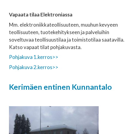
Vapaata tilaa Elektroniassa
Mm. elektroniikkateollisuuteen, muuhun kevyeen
teollisuuteen, tuotekehitykseen ja palveluihin
soveltuvaa teollisuustilaa ja toimistotilaa saatavilla.
Katso vapaat tilat pohjakuvasta.
Pohjakuva 1.kerros>>
Pohjakuva 2.kerros>>
Kerimäen entinen Kunnantalo