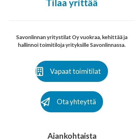
Tilaa yrittää
Savonlinnan yritystilat Oy vuokraa, kehittää ja
hallinnoi toimitiloja yrityksille Savonlinnassa.
Vapaat toimitilat
Ota yhteyttä
Ajankohtaista