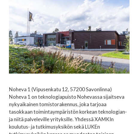
Noheva 1 (Vipusenkatu 12, 57200 Savonlinna)
Noheva 1 on teknologiapuisto Nohevassa sijaitseva
nykyaikainen tomistorakennus, joka tarjoaa
tasokkaan toimintaympäristön korkean teknologian-
ja niitä palveleville yrityksille. Yhdessä XAMKIn
koulutus- ja tutkimusyksikön sekä LUKEn