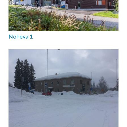
Noheva 1