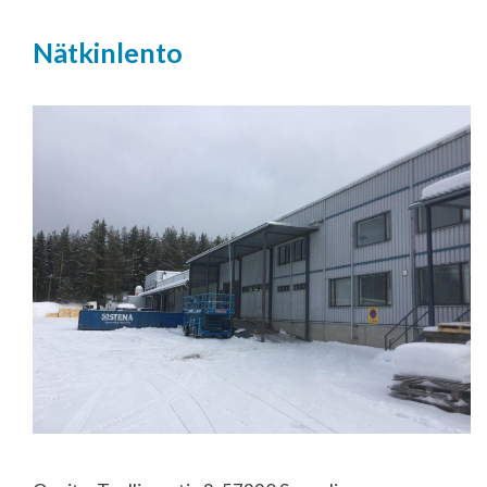
Nätkinlento