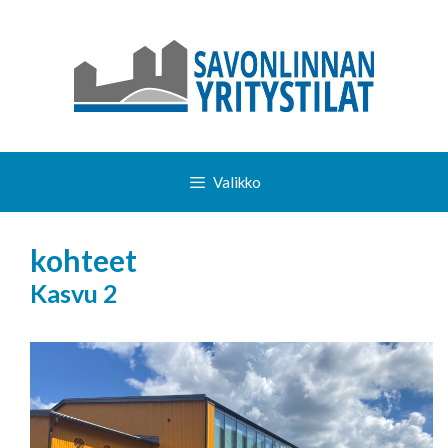
Siirry
sisältöön
Valikko
kohteet
Kasvu 2