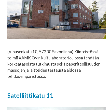
(Vipusenkatu 10, 57200 Savonlinna) Kiinteistössä
toimii XAMK Oy:n kuitulaboratorio, jossa tehdään
korkeatasoista tutkimusta sekä paperiteollisuuden
massojen ja laitteiden testausta aidossa
tehdasympäristössä.
Satelliittikatu 11