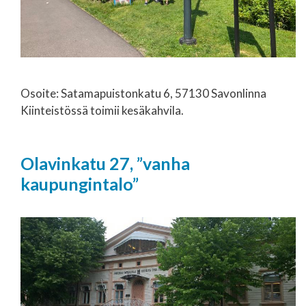
Osoite: Satamapuistonkatu 6, 57130 Savonlinna
Kiinteistössä toimii kesäkahvila.
Olavinkatu 27, ”vanha
kaupungintalo”