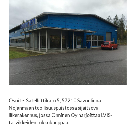
Osoite: Satelliittikatu 5, 57210 Savonlinna
Nojanmaan teollisuuspuistossa sijaitseva
liikerakennus, jossa Onninen Oy harjoittaa LVIS-
tarvikkeiden tukkukauppaa.