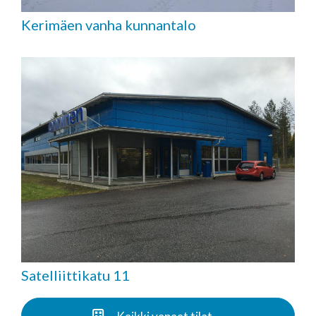
Kerimäen vanha kunnantalo
Satelliittikatu 11